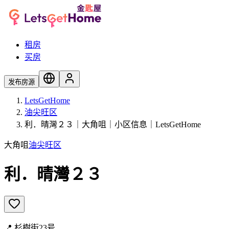
租房
买房
发布房源
LetsGetHome
油尖旺区
利．晴灣２３｜大角咀｜小区信息｜LetsGetHome
大角咀
油尖旺区
利．晴灣２３
📍
杉樹街23号