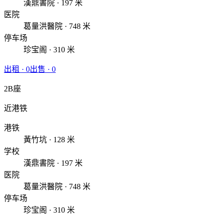
漢鼎書院 · 197 米
医院
葛量洪醫院 · 748 米
停车场
珍宝阁 · 310 米
出租
·
0
出售
·
0
2B座
近港铁
港铁
黃竹坑 · 128 米
学校
漢鼎書院 · 197 米
医院
葛量洪醫院 · 748 米
停车场
珍宝阁 · 310 米