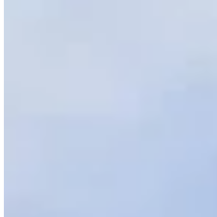
南朗山道1號
黃竹坑
南朗山道1号
🏢
深灣道1號
黃竹坑
深灣道1号
🏢
業發街1號