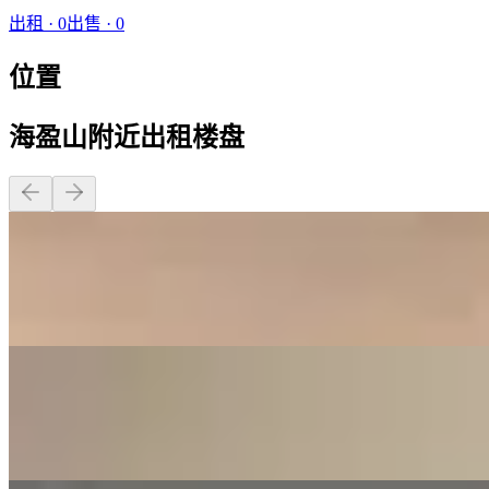
出租
·
0
出售
·
0
位置
海盈山附近出租楼盘
开放式 · 1 卫 · 100 平方英尺
$5,500
开放式 · 1 卫 · 100 平方英尺
$5,500