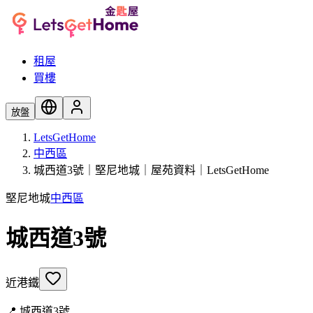
租屋
買樓
放盤
LetsGetHome
中西區
城西道3號｜堅尼地城｜屋苑資料｜LetsGetHome
堅尼地城
中西區
城西道3號
近港鐵
📍
城西道3號