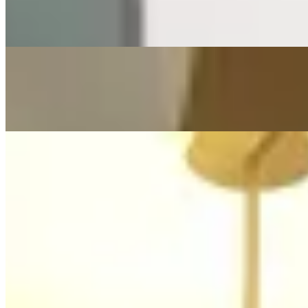
3 房 · 2 廁 · 80 呎
$5,500
1 房 · 1 廁 · 473 呎
$23,800
2 房 · 1 廁 · 410 呎
$26,000
相似屋苑
🏢
1 個樓盤