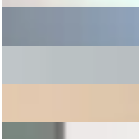
開放式 · 425 呎
$19,800
開放式 · 70 呎
$6,000
開放式 · 299 呎
$25,000