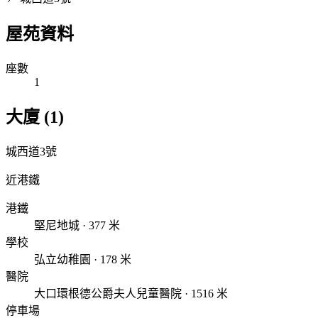
屋苑資料
座數
1
大廈 (1)
城西道3號
近港鐵
港鐵
堅尼地城 · 377 米
學校
弘立幼稚園 · 178 米
醫院
大口環根德公爵夫人兒童醫院 · 1516 米
停車場