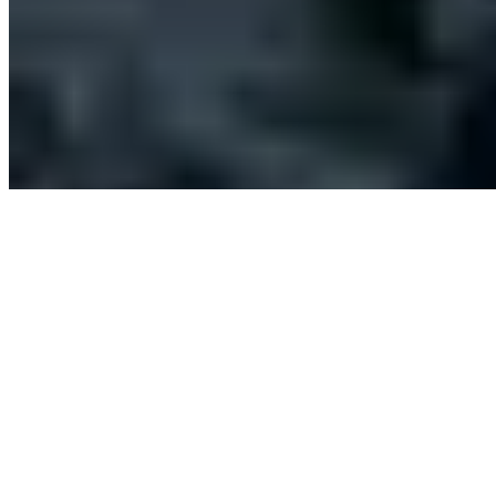
瀏覽所有樓盤