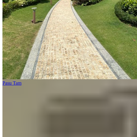
Pasu Tam
1 個樓盤
爾巒