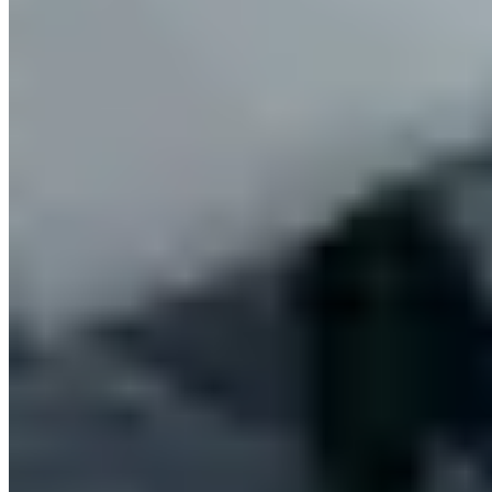
石崗機場路10號
錦田
石崗機場路10號
🏢
錦田公路114號
錦田
錦田公路114號
正在宇洺豪園尋找居所？