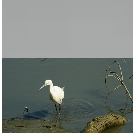
吳家村
錦田
吳家村1-588號
1 個出租