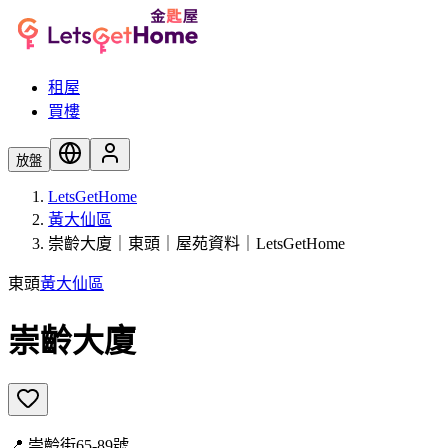
租屋
買樓
放盤
LetsGetHome
黃大仙區
崇齡大廈｜東頭｜屋苑資料｜LetsGetHome
東頭
黃大仙區
崇齡大廈
📍
崇齡街65-89號