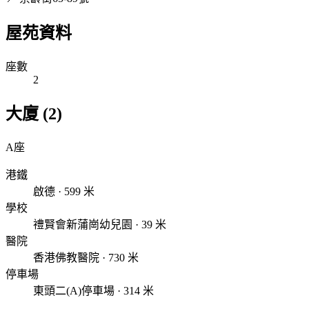
屋苑資料
座數
2
大廈 (2)
A座
港鐵
啟德 · 599 米
學校
禮賢會新蒲崗幼兒園 · 39 米
醫院
香港佛教醫院 · 730 米
停車場
東頭二(A)停車場 · 314 米