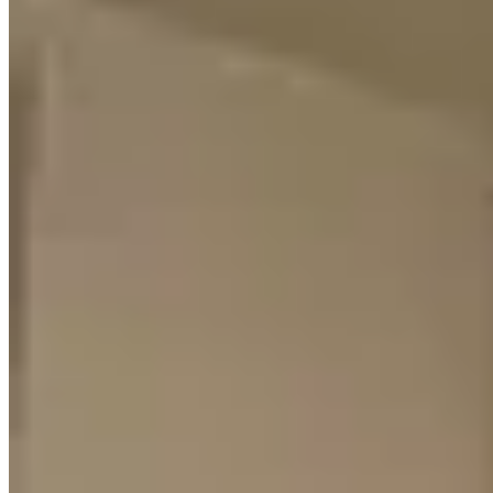
東頭
衍慶街57號
1 個出租
🏢
富源街21號
東頭
富源街21號
🏢
富源街23A號