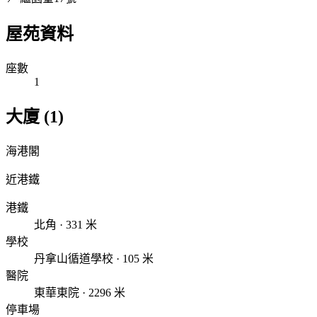
屋苑資料
座數
1
大廈 (1)
海港閣
近港鐵
港鐵
北角 · 331 米
學校
丹拿山循道學校 · 105 米
醫院
東華東院 · 2296 米
停車場