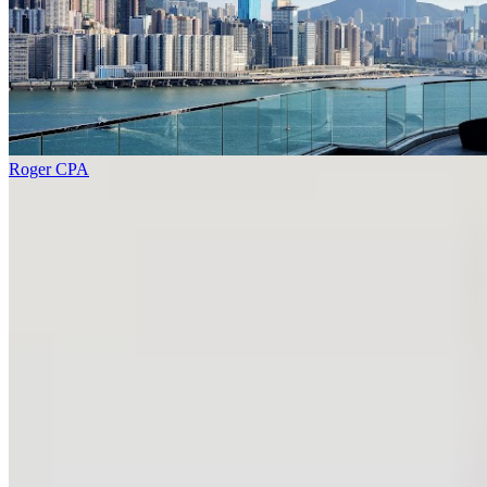
Roger CPA
1 個樓盤
城市花園 1期數
北角
1 個出售
1 個出租
🏢
1 個樓盤