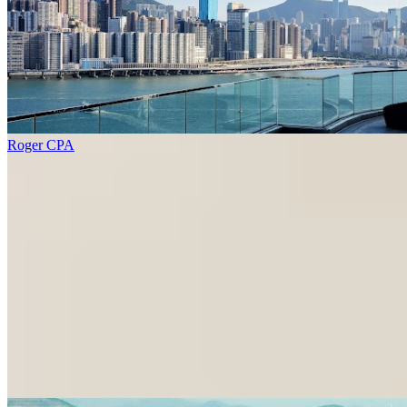
Roger CPA
1 個樓盤
城市花園
北角
電氣道233號
1 個出售
1 個出租