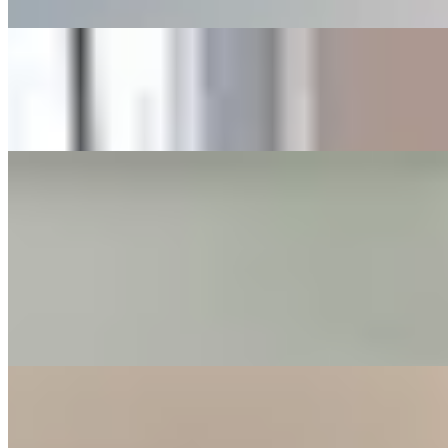
$20,500
1 房 · 1 廁 · 250 呎
$6,300
1 房 · 1 廁 · 306 呎
$19,000
聯合道7號附近出售樓盤
開放式 · 1 廁 · 420 呎