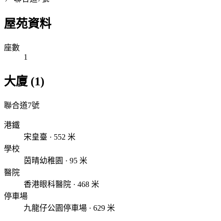
屋苑資料
座數
1
大廈 (1)
聯合道7號
港鐵
宋皇臺 · 552 米
學校
茵晴幼稚園 · 95 米
醫院
香港眼科醫院 · 468 米
停車場
九龍仔公園停車場 · 629 米