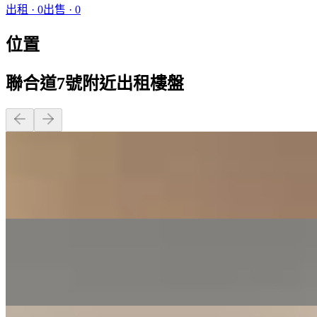
出租
·
0
出售
·
0
位置
聯合道7號附近出租樓盤
開放式 · 327 呎
$17,800
開放式 · 355 呎
$23,800