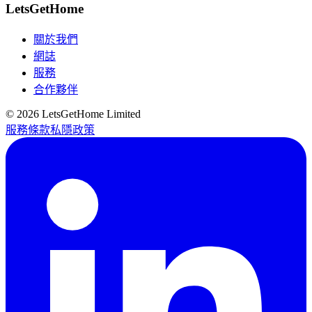
LetsGetHome
關於我們
網誌
服務
合作夥伴
©
2026
LetsGetHome Limited
服務條款
私隱政策