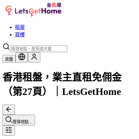
租屋
買樓
放盤
香港租盤，業主直租免佣金
（第27頁）｜LetsGetHome
搜尋地點…