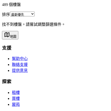
489 個樓盤
排序
找不到樓盤。請嘗試調整篩選條件。
地圖
支援
幫助中心
聯絡支援
提供意見
探索
租樓
買樓
屋苑