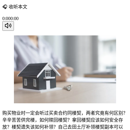
🎧
收听本文
0:00
0:00
购买物业时一定会听过买卖合约同楼契，两者究竟有何区别？
辛辛苦苦供完楼，如何赎回楼契？拿回楼契应该如何安全存
放？楼契遗失该如何补领？自己去田土厅补领楼契副本可以