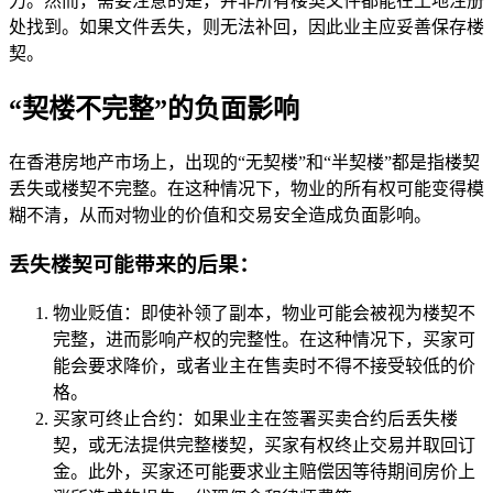
力。然而，需要注意的是，并非所有楼契文件都能在土地注册
处找到。如果文件丢失，则无法补回，因此业主应妥善保存楼
契。
“契楼不完整”的负面影响
在香港房地产市场上，出现的“无契楼”和“半契楼”都是指楼契
丢失或楼契不完整。在这种情况下，物业的所有权可能变得模
糊不清，从而对物业的价值和交易安全造成负面影响。
丢失楼契可能带来的后果：
物业贬值：即使补领了副本，物业可能会被视为楼契不
完整，进而影响产权的完整性。在这种情况下，买家可
能会要求降价，或者业主在售卖时不得不接受较低的价
格。
买家可终止合约：如果业主在签署买卖合约后丢失楼
契，或无法提供完整楼契，买家有权终止交易并取回订
金。此外，买家还可能要求业主赔偿因等待期间房价上