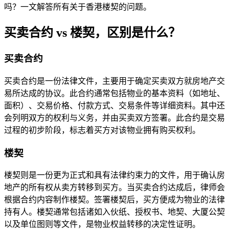
吗？一文解答所有关于香港楼契的问题。
买卖合约 vs 楼契，区别是什么？
买卖合约
买卖合约是一份法律文件，主要用于确定买卖双方就房地产交
易所达成的协议。此合约通常包括物业的基本资料（如地址、
面积）、交易价格、付款方式、交易条件等详细资料。其中还
会列明双方的权利与义务，并由买卖双方签署。此合约是交易
过程的初步阶段，标志着买方对该物业拥有购买权利。
楼契
楼契则是一份更为正式和具有法律约束力的文件，用于确认房
地产的所有权从卖方转移到买方。当买卖合约达成后，律师会
根据合约内容制作楼契。签署楼契后，买方便成为物业的法律
持有人。楼契通常包括诸如入伙纸、授权书、地契、大厦公契
以及单位图则等文件，是物业权益转移的决定性证明。