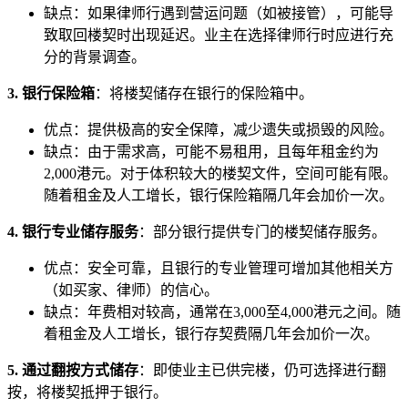
缺点：如果律师行遇到营运问题（如被接管），可能导
致取回楼契时出现延迟。业主在选择律师行时应进行充
分的背景调查。
3. 银行保险箱
：将楼契储存在银行的保险箱中。
优点：提供极高的安全保障，减少遗失或损毁的风险。
缺点：由于需求高，可能不易租用，且每年租金约为
2,000港元。对于体积较大的楼契文件，空间可能有限。
随着租金及人工增长，银行保险箱隔几年会加价一次。
4. 银行专业储存服务
：部分银行提供专门的楼契储存服务。
优点：安全可靠，且银行的专业管理可增加其他相关方
（如买家、律师）的信心。
缺点：年费相对较高，通常在3,000至4,000港元之间。随
着租金及人工增长，银行存契费隔几年会加价一次。
5. 通过翻按方式储存
：即使业主已供完楼，仍可选择进行翻
按，将楼契抵押于银行。