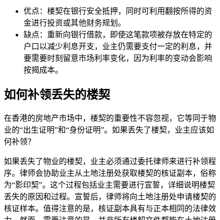
优点：楼契在银行安全抵押，同时可利用翻按所得的资
金进行投资或其他财务规划。
缺点：重新向银行借款，即使这笔款项被存放在特定的
户口以减少利息开支，业主仍需要支付一定的利息，并
要需要时刻留意市场利率变化，因为利率的变动会影响
按揭成本。
如何补领丢失的楼契
在香港的房地产市场中，楼契的重要性不容忽视，它等同于物
业的“出生证明”和“身份证明”。如果丢失了楼契，业主应该如
何补领？
如果丢失了物业的楼契，业主必须通过委托律师来进行补领程
序。律师会协助业主从土地注册处获取楼契的核证副本，俗称
为“影印契”。这个过程包括业主需要进行宣誓，详细说明楼契
丢失的原因和过程。宣誓后，律师将向土地注册处申请楼契的
核证样本。值得注意的是，核证副本具有与正本相同的法律效