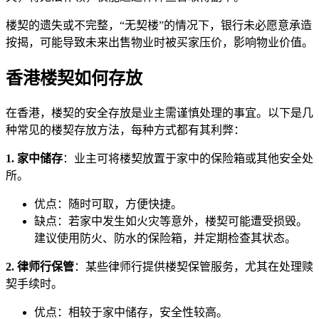
楼契的遗失或不完整，“无契楼”的情况下，银行未必愿意承造
按揭，可能导致未来出售物业时被买家压价，影响物业价值。
香港楼契如何存放
在香港，楼契的安全存放是业主需谨慎处理的事宜。以下是几
种常见的楼契存放方法，每种方式都有其利弊：
1. 家中储存
：业主可将楼契放置于家中的保险箱或其他安全处
所。
优点：随时可取，方便快捷。
缺点：若家中发生如火灾等意外，楼契可能遭受损毁。
建议使用防火、防水的保险箱，并定期检查其状态。
2. 律师行保管
：某些律师行提供楼契保管服务，尤其在处理赎
契手续时。
优点：相较于家中储存，安全性较高。