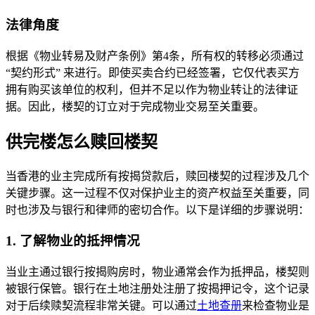
法律角度
根据《物业转易及财产条例》第4条，所有权的转移必须通过
“契约形式” 来进行。即使买卖合约已经签署，它仅代表买方
拥有购买该单位的权利，但并不足以作为物业转让的法律证
据。因此，楼契的订立对于完成物业交易至关重要。
供完楼怎么赎回楼契
当香港的业主完成所有按揭贷款后，赎回楼契的过程涉及几个
关键步骤。这一过程不仅对保护业主的资产权益至关重要，同
时也涉及与银行和律师的密切合作。以下是详细的步骤说明：
1. 了解物业的抵押情况
当业主通过银行按揭购房时，物业通常会作为抵押品，楼契则
被银行保管。银行在土地注册处注册了按揭押记令，这个记录
对于后续赎契流程非常关键。可以通过
土地查册
来检查物业是