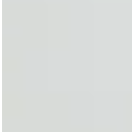
服务
合作伙伴
©
2026
LetsGetHome Limited
服务条款
隐私政策