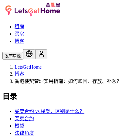
租房
买房
博客
发布房源
LetsGetHome
博客
香港楼契管理实用指南：如何赎回、存放、补领？
目录
买卖合约 vs 楼契，区别是什么？
买卖合约
楼契
法律角度