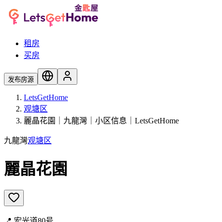
租房
买房
发布房源
LetsGetHome
观塘区
麗晶花園｜九龍灣｜小区信息｜LetsGetHome
九龍灣
观塘区
麗晶花園
📍
宏光道80号