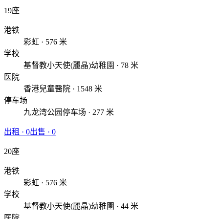
19座
港铁
彩虹 · 576 米
学校
基督教小天使(麗晶)幼稚園 · 78 米
医院
香港兒童醫院 · 1548 米
停车场
九龙湾公园停车场 · 277 米
出租
·
0
出售
·
0
20座
港铁
彩虹 · 576 米
学校
基督教小天使(麗晶)幼稚園 · 44 米
医院