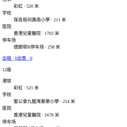
彩虹 · 520 米
学校
保良局何壽南小學 · 211 米
医院
香港兒童醫院 · 1703 米
停车场
德朗邨B停车场 · 258 米
出租
·
0
出售
·
0
12座
港铁
彩虹 · 521 米
学校
聖公會九龍灣基樂小學 · 214 米
医院
香港兒童醫院 · 1678 米
停车场