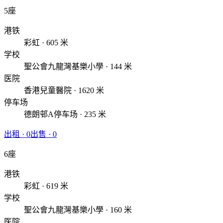
5座
港铁
彩虹 · 605 米
学校
聖公會九龍灣基樂小學 · 144 米
医院
香港兒童醫院 · 1620 米
停车场
德朗邨A停车场 · 235 米
出租
·
0
出售
·
0
6座
港铁
彩虹 · 619 米
学校
聖公會九龍灣基樂小學 · 160 米
医院