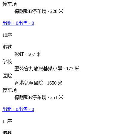
停车场
德朗邨B停车场 · 228 米
出租
·
0
出售
·
0
10座
港铁
彩虹 · 567 米
学校
聖公會九龍灣基樂小學 · 177 米
医院
香港兒童醫院 · 1650 米
停车场
德朗邨B停车场 · 251 米
出租
·
0
出售
·
0
11座
港铁