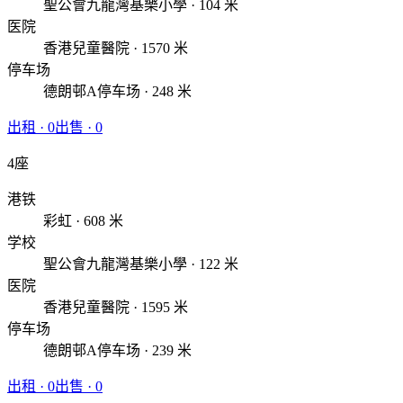
聖公會九龍灣基樂小學 · 104 米
医院
香港兒童醫院 · 1570 米
停车场
德朗邨A停车场 · 248 米
出租
·
0
出售
·
0
4座
港铁
彩虹 · 608 米
学校
聖公會九龍灣基樂小學 · 122 米
医院
香港兒童醫院 · 1595 米
停车场
德朗邨A停车场 · 239 米
出租
·
0
出售
·
0