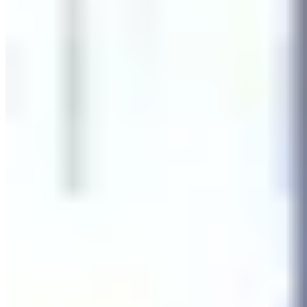
🏢
臨興街1號
九龍灣
臨興街1号
🏢
臨華街1號
九龍灣
臨華街1号
正在麗晶花園寻找居所？