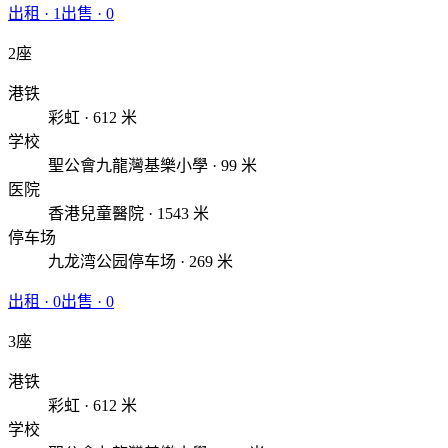
出租
·
1
出售
·
0
2座
港铁
彩虹 · 612 米
学校
聖公會九龍灣基樂小學 · 99 米
医院
香港兒童醫院 · 1543 米
停车场
九龙湾公园停车场 · 269 米
出租
·
0
出售
·
0
3座
港铁
彩虹 · 612 米
学校