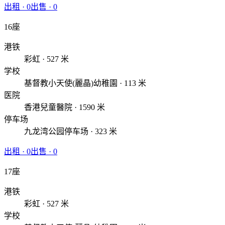
出租
·
0
出售
·
0
16座
港铁
彩虹 · 527 米
学校
基督教小天使(麗晶)幼稚園 · 113 米
医院
香港兒童醫院 · 1590 米
停车场
九龙湾公园停车场 · 323 米
出租
·
0
出售
·
0
17座
港铁
彩虹 · 527 米
学校