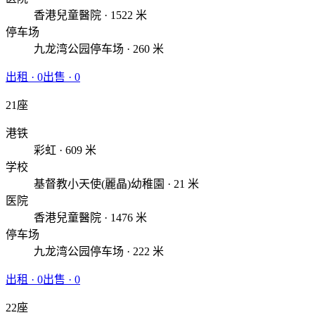
香港兒童醫院 · 1522 米
停车场
九龙湾公园停车场 · 260 米
出租
·
0
出售
·
0
21座
港铁
彩虹 · 609 米
学校
基督教小天使(麗晶)幼稚園 · 21 米
医院
香港兒童醫院 · 1476 米
停车场
九龙湾公园停车场 · 222 米
出租
·
0
出售
·
0
22座