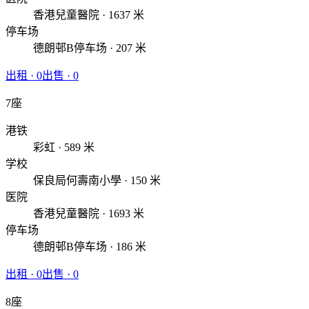
香港兒童醫院 · 1637 米
停车场
德朗邨B停车场 · 207 米
出租
·
0
出售
·
0
7座
港铁
彩虹 · 589 米
学校
保良局何壽南小學 · 150 米
医院
香港兒童醫院 · 1693 米
停车场
德朗邨B停车场 · 186 米
出租
·
0
出售
·
0
8座