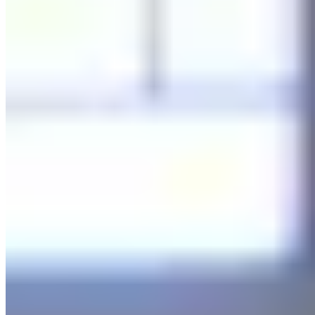
九龍灣
宏照道12号
🏢
宏展街15號
九龍灣
宏展街15号
🏢
宏照道15號
九龍灣