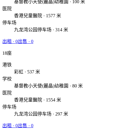
基督教小天使(麗晶)幼稚園 · 100 米
医院
香港兒童醫院 · 1577 米
停车场
九龙湾公园停车场 · 314 米
出租
·
0
出售
·
0
18座
港铁
彩虹 · 537 米
学校
基督教小天使(麗晶)幼稚園 · 80 米
医院
香港兒童醫院 · 1554 米
停车场
九龙湾公园停车场 · 297 米
出租
·
0
出售
·
0