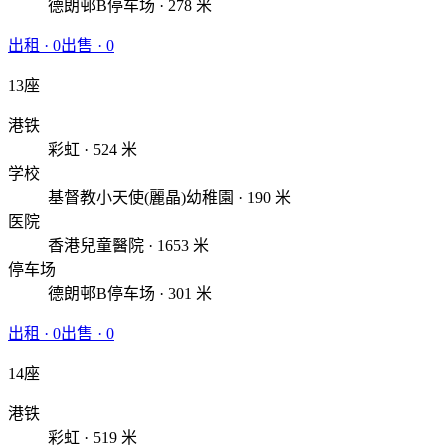
德朗邨B停车场 · 278 米
出租
·
0
出售
·
0
13座
港铁
彩虹 · 524 米
学校
基督教小天使(麗晶)幼稚園 · 190 米
医院
香港兒童醫院 · 1653 米
停车场
德朗邨B停车场 · 301 米
出租
·
0
出售
·
0
14座
港铁
彩虹 · 519 米