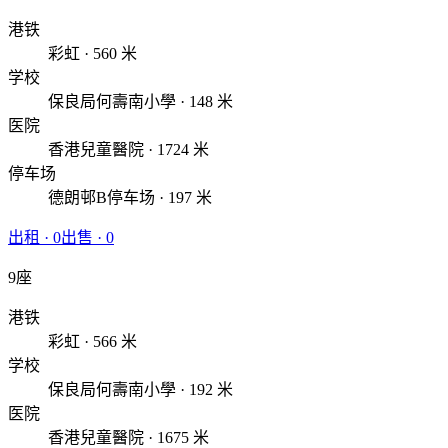
港铁
彩虹 · 560 米
学校
保良局何壽南小學 · 148 米
医院
香港兒童醫院 · 1724 米
停车场
德朗邨B停车场 · 197 米
出租
·
0
出售
·
0
9座
港铁
彩虹 · 566 米
学校
保良局何壽南小學 · 192 米
医院
香港兒童醫院 · 1675 米