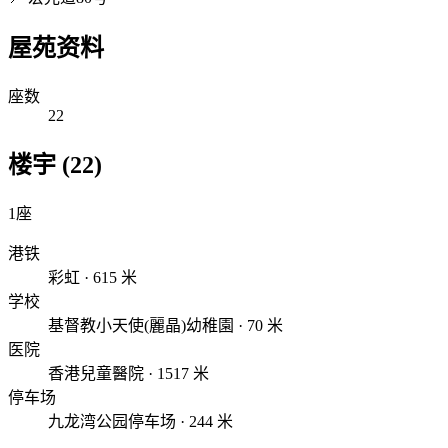
屋苑资料
座数
22
楼宇 (22)
1座
港铁
彩虹 · 615 米
学校
基督教小天使(麗晶)幼稚園 · 70 米
医院
香港兒童醫院 · 1517 米
停车场
九龙湾公园停车场 · 244 米