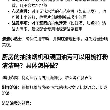
效，且不会损坏地毯
布艺家具
：对于无法水洗的布艺家具（如布沙发），也
可撒上小苏打，静置片刻后刷掉或吸尘清理
注意事项
：对于顽固的染色污渍（如红酒、咖喱汁）清
洁力有限，建议配合专用地毯清洁剂使用
清洁小贴士
：确保使用干粉，并彻底清理粉末，避免残留影响
美观。
厨房的抽油烟机和顽固油污可以用梳打粉
清洁吗？具体怎样做？
适用范围
：特别适合清洁抽油烟机、炉头等油腻表面
制作溶液
：将梳打粉与约60~70℃的热水按1:1比例混合，制成
溶液。
清洁油垢的过程：