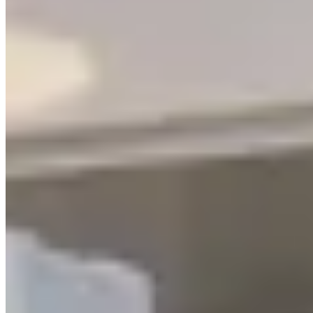
LetsGetHome
关于我们
博客
服务
合作伙伴
©
2026
LetsGetHome Limited
服务条款
隐私政策