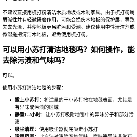
不建议直接用梳打粉清洁木质地坂或木制家具。由于梳打粉属
弱碱性并有轻微研磨作用，可能会损伤木地板的保护层，导致
失去光泽，并使地板更易脏污和受潮。建议使用中性清洁剂或
微湿拖把清洁木地板，避免使用梳打粉。
可以用小苏打清洁地毯吗？如何操作，能
去除污渍和气味吗？
可以。
使用小苏打清洁地毯的步骤：
撒上小苏打
：将适量的干小苏打撒在地毯表面，尤其是
有异味或污渍的区域
静置1-2小时
：让小苏打吸附地毯中的异味分子和部分污
渍
吸尘清理
：使用吸尘器彻底吸走小苏打
适用范围
：此方法对清除宠物气味、霉味等异味非常有