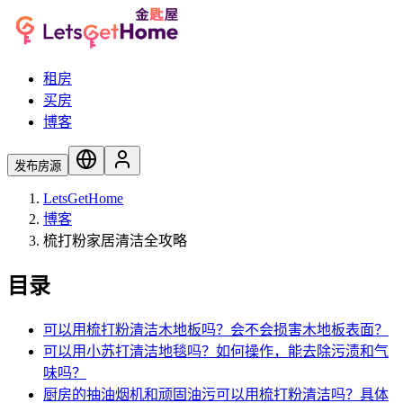
租房
买房
博客
发布房源
LetsGetHome
博客
梳打粉家居清洁全攻略
目录
可以用梳打粉清洁木地板吗？会不会损害木地板表面？
可以用小苏打清洁地毯吗？如何操作，能去除污渍和气
味吗？
厨房的抽油烟机和顽固油污可以用梳打粉清洁吗？具体