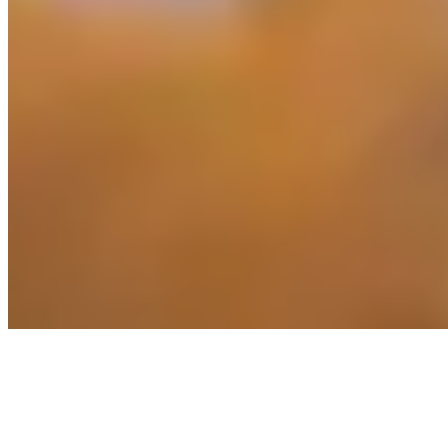
探索
收藏
消息
个人资料