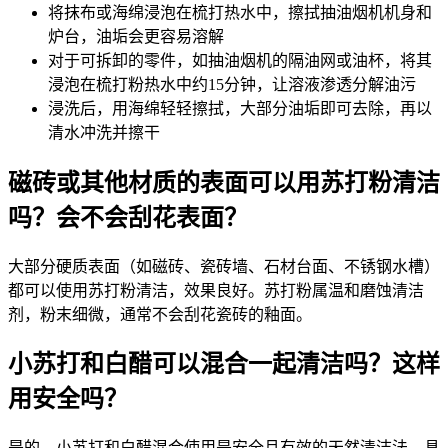
将抹布或海绵浸泡在梳打热水中，擦拭抽油烟机机身和
炉台，油垢会更容易溶解
对于可拆卸的零件，如抽油烟机的隔油网或油杯，将其
浸泡在梳打粉热水中约15分钟，让溶液渗透分解油污
浸洗后，用海绵轻轻擦拭，大部分油垢即可去除，再以
清水冲洗并擦干
磁砖或其他材质的表面可以用苏打粉清洁
吗？会不会刮花表面？
大部分硬质表面（如磁砖、瓷砖墙、石材台面、不锈钢水槽）
都可以使用苏打粉清洁，效果良好。苏打粉属温和磨蚀清洁
剂，粉末细微，通常不会刮花瓷砖的釉面。
小苏打和白醋可以混合一起清洁吗？这样
用安全吗？
是的，小苏打和白醋混合使用是安全且有效的天然清洁法，具