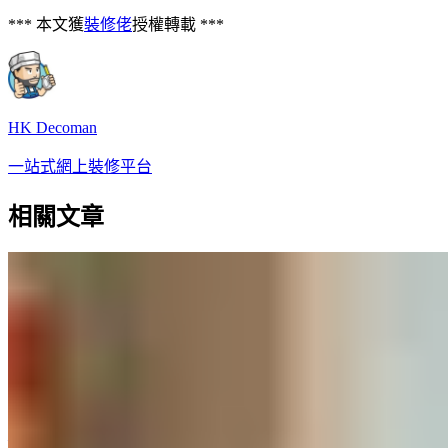
*** 本文獲
裝修佬
授權轉載 ***
HK Decoman
一站式網上裝修平台
相關文章
【洗衣袋用法】亂用洗衣袋隨時傷機!?
洗衣袋4類適用衣物清單
錯誤使用洗衣袋可能導致洗衣機脫水時失衡，長期會損壞機
件。正確做法是將易損衣物放入合適尺寸的袋中，並與普通衣
物混合清洗，以保持平衡。
—