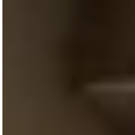
探索
租樓
買樓
屋苑
LetsGetHome
關於我們
網誌
服務
合作夥伴
©
2026
LetsGetHome Limited
服務條款
私隱政策