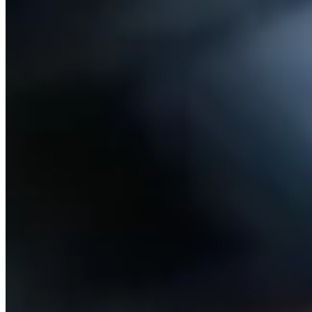
©
2026
LetsGetHome Limited
服務條款
私隱政策