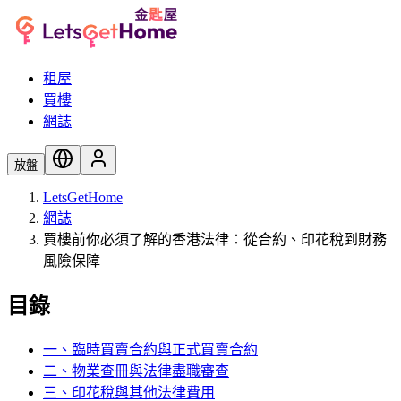
租屋
買樓
網誌
放盤
LetsGetHome
網誌
買樓前你必須了解的香港法律：從合約、印花稅到財務
風險保障
目錄
一、臨時買賣合約與正式買賣合約
二、物業查冊與法律盡職審查
三、印花稅與其他法律費用