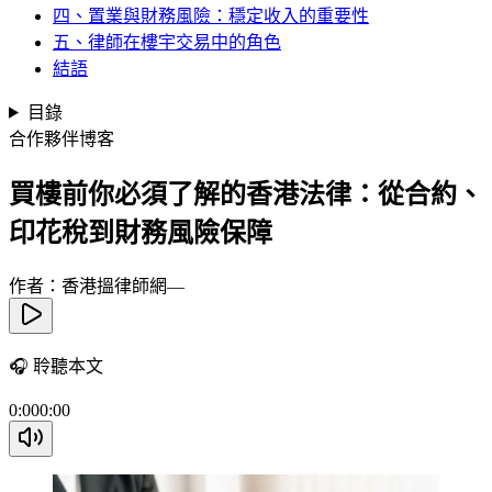
四、置業與財務風險：穩定收入的重要性
五、律師在樓宇交易中的角色
結語
目錄
合作夥伴博客
買樓前你必須了解的香港法律：從合約、
印花稅到財務風險保障
作者：香港搵律師網
—
🎧
聆聽本文
0:00
0:00