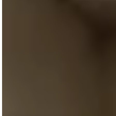
LetsGetHome
關於我們
網誌
服務
合作夥伴
©
2026
LetsGetHome Limited
服務條款
私隱政策