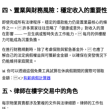
四、置業與財務風險：穩定收入的重要性
即使完成所有法律程序，穩定的還款能力仍是置業最核心的條
件之一。 許多買家往往忽略了「健康或意外」對收入的潛
在影響 —— 一旦生病或暫時失去工作能力， 每月的供樓壓
力可能成為沉重負擔。
在進行財務規劃時，除了考慮保險與緊急基金外， 也應了
解自己的法定病假權益與可獲薪金金額，以確保在突發情況下
仍能維持家庭開支。
📊 你可以透過這個免費工具試算在休病假期間的實際可領取
金額： 👉
有薪病假計算器
五、律師在樓宇交易中的角色
每宗物業買賣都涉及繁複的文件與法律細節，律師的工作包
括：