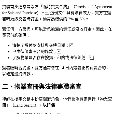
買樓首步通常是簽署「臨時買賣合約」（Provisional Agreement
for Sale and Purchase）。 這份文件具有法律效力，買方在簽
署時須繳交臨時訂金，通常為樓價的 3% 至 5%。
若任何一方反悔，可能需承擔違約責任或沒收訂金。因此，在
簽署前應確保：
清楚了解付款安排與交樓日期；
已由律師審閱合約條款；
了解物業是否存在按揭、租約或法律糾紛。
簽署臨時合約後，雙方通常會在 14 日內簽署正式買賣合約，
以確定最終條款。
二、物業查冊與法律盡職審查
律師在樓宇交易中扮演關鍵角色，他們會為買家進行「物業查
冊」（Land Search），以確保：