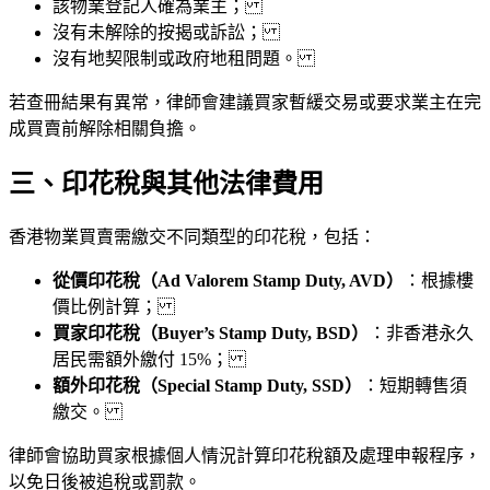
該物業登記人確為業主；
沒有未解除的按揭或訴訟；
沒有地契限制或政府地租問題。
若查冊結果有異常，律師會建議買家暫緩交易或要求業主在完
成買賣前解除相關負擔。
三、印花稅與其他法律費用
香港物業買賣需繳交不同類型的印花稅，包括：
從價印花稅（Ad Valorem Stamp Duty, AVD）
：根據樓
價比例計算；
買家印花稅（Buyer’s Stamp Duty, BSD）
：非香港永久
居民需額外繳付 15%；
額外印花稅（Special Stamp Duty, SSD）
：短期轉售須
繳交。
律師會協助買家根據個人情況計算印花稅額及處理申報程序，
以免日後被追稅或罰款。