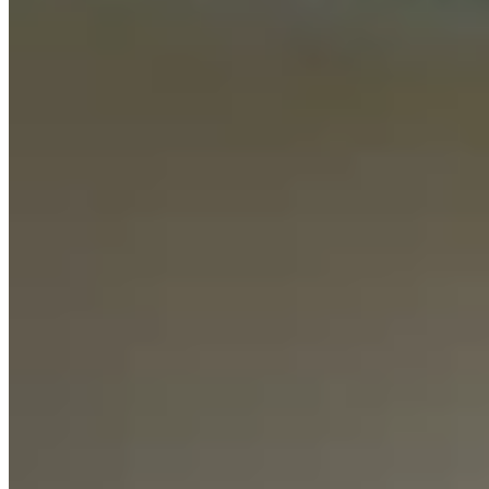
富美街8號
橫頭磡
富美街8號
🏢
富強苑
橫頭磡
富美街8號
🏢