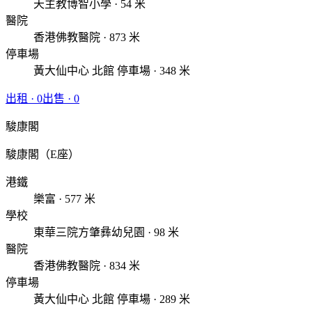
天主教博智小學 · 54 米
醫院
香港佛教醫院 · 873 米
停車場
黃大仙中心 北館 停車場 · 348 米
出租
·
0
出售
·
0
駿康閣
駿康閣（E座）
港鐵
樂富 · 577 米
學校
東華三院方肇彝幼兒園 · 98 米
醫院
香港佛教醫院 · 834 米
停車場
黃大仙中心 北館 停車場 · 289 米