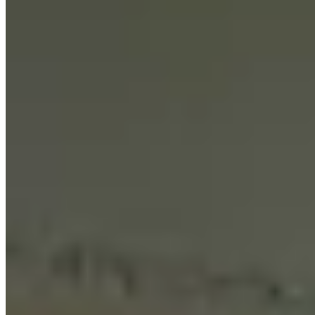
🏢
馬仔坑道30號
橫頭磡
馬仔坑道30號
🏢
富裕街3號
橫頭磡
富裕街3號
🏢