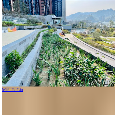
Michelle Liu
1 個樓盤