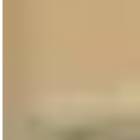
大圍
車公廟路18號
2 個出租
🏢
1 個樓盤
景田苑
大圍
翠田街12號
1 個出租
🏢
1 個樓盤