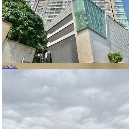
S K Yau