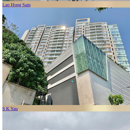
Lao Hong Sam
S K Yau