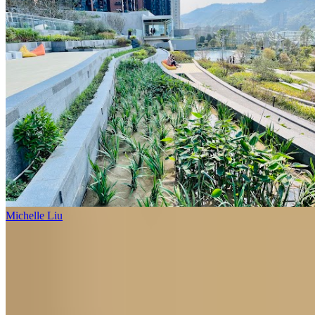
Michelle Liu
2 個樓盤
柏傲莊