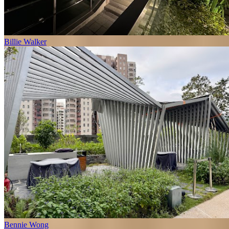
Billie Walker
Bennie Wong