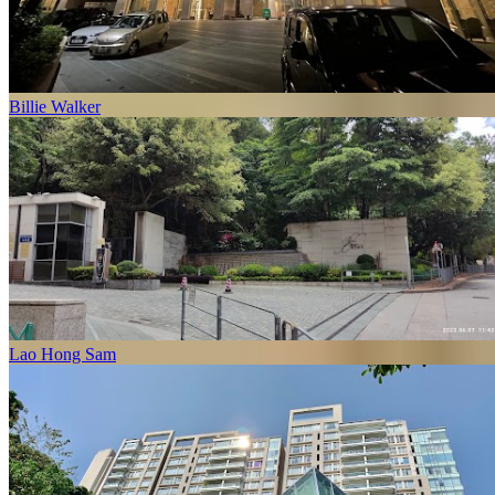
Billie Walker
Lao Hong Sam