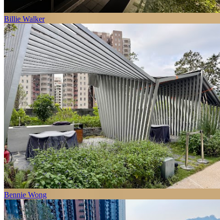
Billie Walker
Bennie Wong