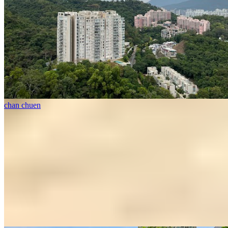
chan chuen
1 個樓盤
壹號雲頂 2期數 雲頂峰
大圍
1 個出租