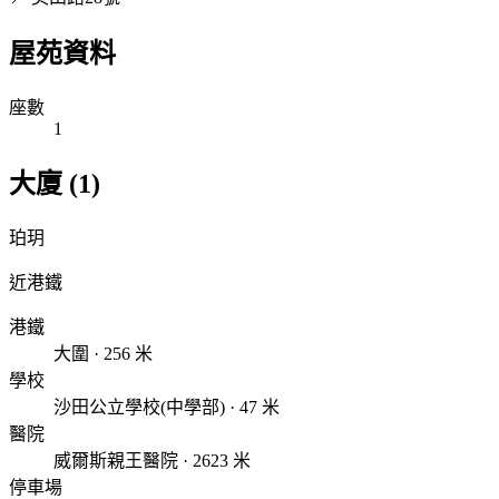
屋苑資料
座數
1
大廈 (1)
珀玥
近港鐵
港鐵
大圍 · 256 米
學校
沙田公立學校(中學部) · 47 米
醫院
威爾斯親王醫院 · 2623 米
停車場