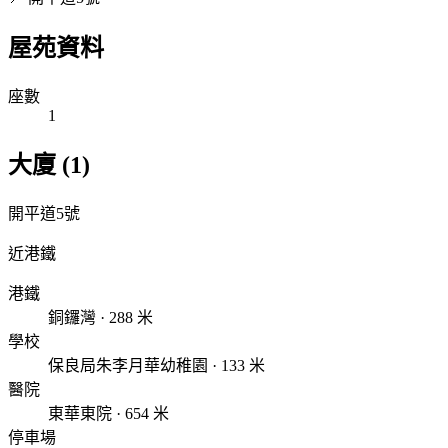
屋苑資料
座數
1
大廈 (1)
開平道5號
近港鐵
港鐵
銅鑼灣 · 288 米
學校
保良局朱李月華幼稚園 · 133 米
醫院
東華東院 · 654 米
停車場