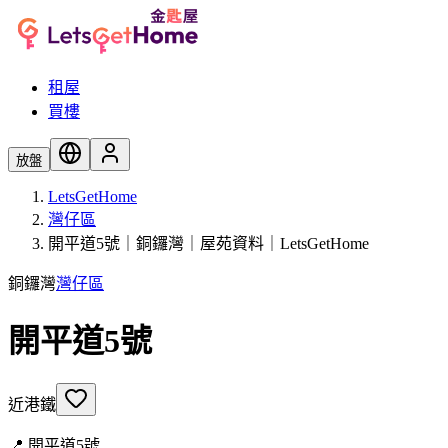
租屋
買樓
放盤
LetsGetHome
灣仔區
開平道5號｜銅鑼灣｜屋苑資料｜LetsGetHome
銅鑼灣
灣仔區
開平道5號
近港鐵
📍
開平道5號