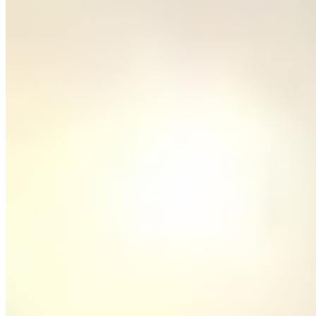
🏢
寶琳北路110號
坑口
寶琳北路110號
🏢
常寧路11號
坑口
常寧路11號
🏢