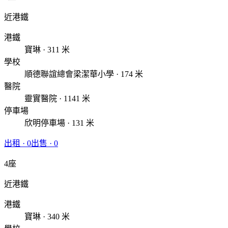
近港鐵
港鐵
寶琳 · 311 米
學校
順德聯誼總會梁潔華小學 · 174 米
醫院
靈實醫院 · 1141 米
停車場
欣明停車場 · 131 米
出租
·
0
出售
·
0
4座
近港鐵
港鐵
寶琳 · 340 米