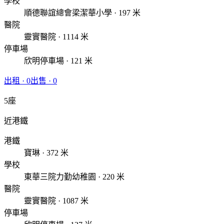
學校
順德聯誼總會梁潔華小學 · 197 米
醫院
靈實醫院 · 1114 米
停車場
欣明停車場 · 121 米
出租
·
0
出售
·
0
5座
近港鐵
港鐵
寶琳 · 372 米
學校
東華三院力勤幼稚園 · 220 米
醫院
靈實醫院 · 1087 米
停車場