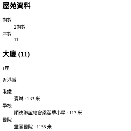
屋苑資料
期數
2期數
座數
11
大廈 (11)
1座
近港鐵
港鐵
寶琳 · 233 米
學校
順德聯誼總會梁潔華小學 · 113 米
醫院
靈實醫院 · 1155 米