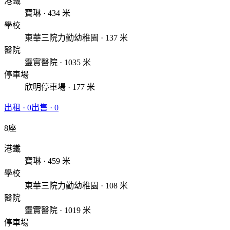
港鐵
寶琳 · 434 米
學校
東華三院力勤幼稚園 · 137 米
醫院
靈實醫院 · 1035 米
停車場
欣明停車場 · 177 米
出租
·
0
出售
·
0
8座
港鐵
寶琳 · 459 米
學校
東華三院力勤幼稚園 · 108 米
醫院
靈實醫院 · 1019 米
停車場