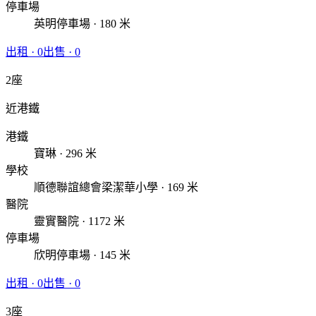
停車場
英明停車場 · 180 米
出租
·
0
出售
·
0
2座
近港鐵
港鐵
寶琳 · 296 米
學校
順德聯誼總會梁潔華小學 · 169 米
醫院
靈實醫院 · 1172 米
停車場
欣明停車場 · 145 米
出租
·
0
出售
·
0
3座