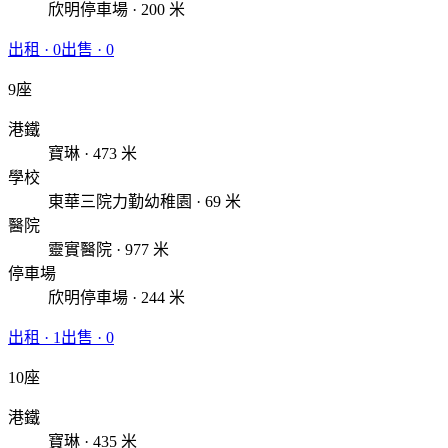
欣明停車場 · 200 米
出租
·
0
出售
·
0
9座
港鐵
寶琳 · 473 米
學校
東華三院力勤幼稚園 · 69 米
醫院
靈實醫院 · 977 米
停車場
欣明停車場 · 244 米
出租
·
1
出售
·
0
10座
港鐵
寶琳 · 435 米