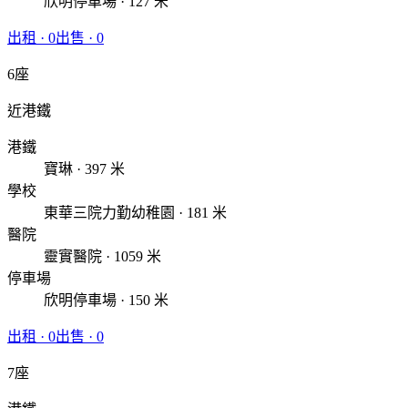
欣明停車場 · 127 米
出租
·
0
出售
·
0
6座
近港鐵
港鐵
寶琳 · 397 米
學校
東華三院力勤幼稚園 · 181 米
醫院
靈實醫院 · 1059 米
停車場
欣明停車場 · 150 米
出租
·
0
出售
·
0
7座