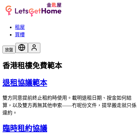
租屋
買樓
放盤
香港租樓免費範本
退租協議範本
雙方同意提前終止租約時使用。載明退租日期、按金如何結
算，以及雙方再無其他申索——冇呢份文件，提早搬走就只係
違約。
臨時租約協議