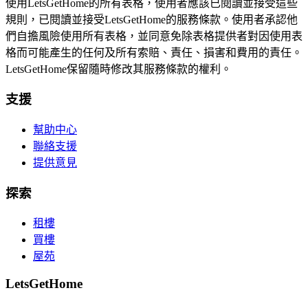
使用LetsGetHome的所有表格，使用者應該已閱讀並接受這些
規則，已閱讀並接受LetsGetHome的服務條款。使用者承認他
們自擔風險使用所有表格，並同意免除表格提供者對因使用表
格而可能產生的任何及所有索賠、責任、損害和費用的責任。
LetsGetHome保留隨時修改其服務條款的權利。
支援
幫助中心
聯絡支援
提供意見
探索
租樓
買樓
屋苑
LetsGetHome